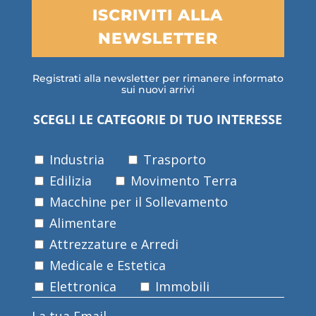
ISCRIVITI ALLA
NEWSLETTER
Registrati alla newsletter per rimanere informato
sui nuovi arrivi
SCEGLI LE CATEGORIE DI TUO INTERESSE
Industria
Trasporto
Edilizia
Movimento Terra
Macchine per il Sollevamento
Alimentare
Attrezzature e Arredi
Medicale e Estetica
Elettronica
Immobili
La tua Email