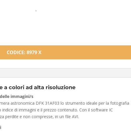
CODICE: 8979 X
 a colori ad alta risoluzione
a delle immagini/s
ecamera astronomica DFK 31AF03 lo strumento ideale per la fotografia
tro indice di immagini e il prezzo contenuto. Con il software IC
za perdite e non compresse, in un file AVI.
i