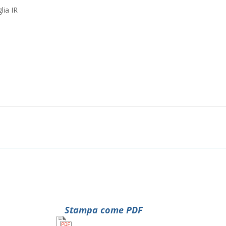
lia IR
Stampa come PDF