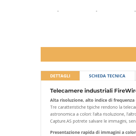
DETTAGLI
SCHEDA TECNICA
Telecamere industriali FireWire
Alta risoluzione, alto indice di frequenz
Tre caratteristiche tipiche rendono la tel
astronomica a colori: l’alta risoluzione, l’al
Capture.AS potrete salvare le immagini, sen
Presentazione rapida di immagini a color