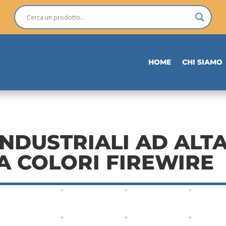
HOME
CHI SIAMO
NDUSTRIALI AD ALT
A COLORI FIREWIRE