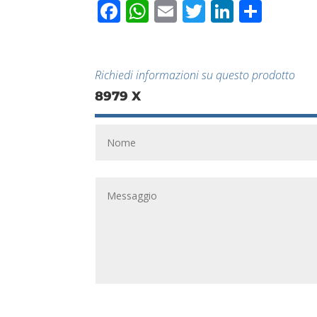
Facebook
WhatsApp
Email
Twitter
LinkedI
Condi
Richiedi informazioni su questo prodotto
8979 X