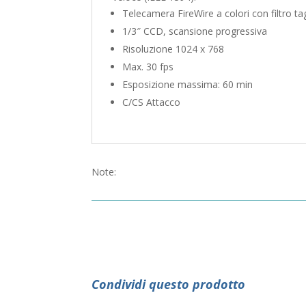
Telecamera FireWire a colori con filtro tag
1/3″ CCD, scansione progressiva
Risoluzione 1024 x 768
Max. 30 fps
Esposizione massima: 60 min
C/CS Attacco
Note:
Condividi questo prodotto