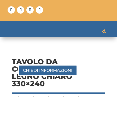
TAVOLO DA
CONFERENZA IN
CHIEDI INFORMAZIONI
LEGNO CHIARO
330×240