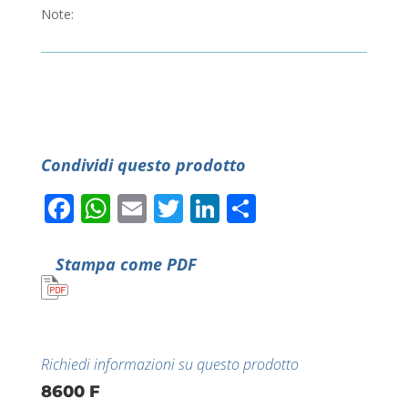
Note:
Condividi questo prodotto
Facebook
WhatsApp
Email
Twitter
LinkedIn
Condividi
Stampa come PDF
Richiedi informazioni su questo prodotto
8600 F