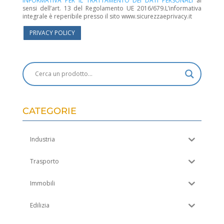
INFORMATIVA PER IL TRATTAMENTO DEI DATI PERSONALI
ai
sensi dell’art. 13 del Regolamento UE 2016/679.L’informativa
integrale è reperibile presso il sito www.sicurezzaeprivacy.it
PRIVACY POLICY
CATEGORIE
Industria
Trasporto
Immobili
Edilizia