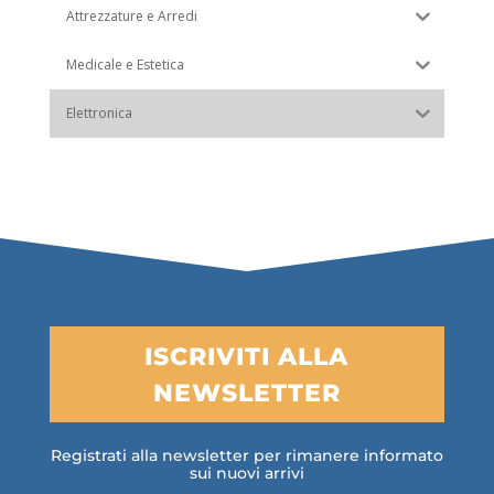
Attrezzature e Arredi
Medicale e Estetica
Elettronica
ISCRIVITI ALLA
NEWSLETTER
Registrati alla newsletter per rimanere informato
sui nuovi arrivi