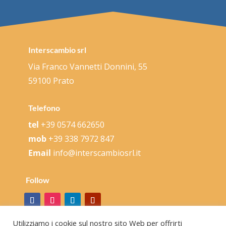
Interscambio srl
Via Franco Vannetti Donnini, 55
59100 Prato
Telefono
tel
+39 0574 662650
mob
+39 338 7972 847
Email
info@interscambiosrl.it
Follow
Utilizziamo i cookie sul nostro sito Web per offrirti