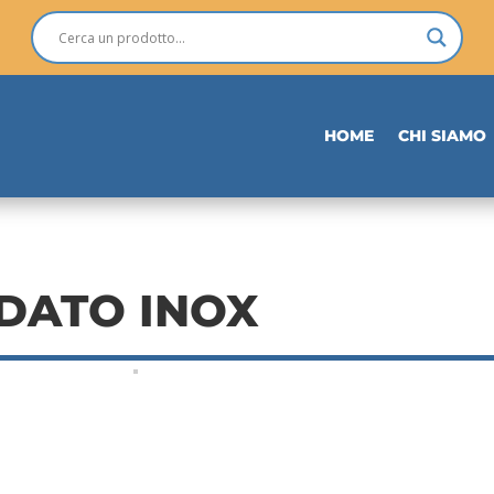
HOME
CHI SIAMO
DATO INOX