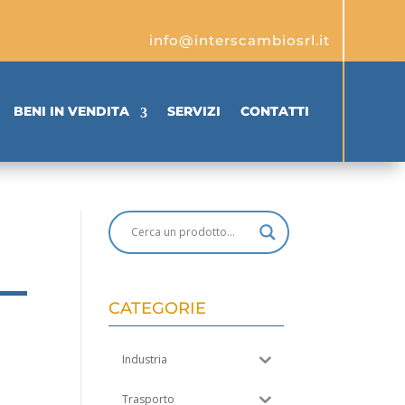
info@interscambiosrl.it
BENI IN VENDITA
SERVIZI
CONTATTI
CATEGORIE
Industria
Trasporto