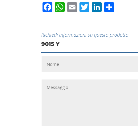
Facebook
WhatsApp
Email
Twitter
LinkedI
Condi
Richiedi informazioni su questo prodotto
9015 Y