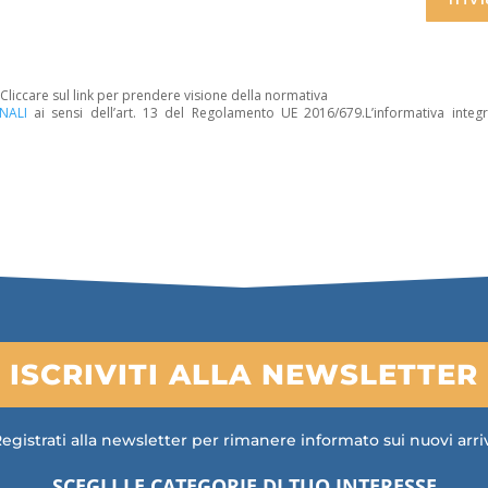
. Cliccare sul link per prendere visione della normativa
NALI
ai sensi dell’art. 13 del Regolamento UE 2016/679.L’informativa integr
ISCRIVITI ALLA NEWSLETTER
egistrati alla newsletter per rimanere informato sui nuovi arri
SCEGLI LE CATEGORIE DI TUO INTERESSE