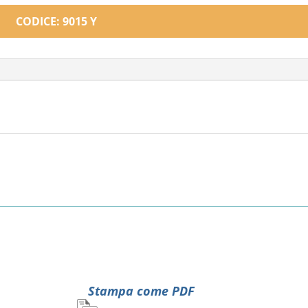
CODICE: 9015 Y
Stampa come PDF