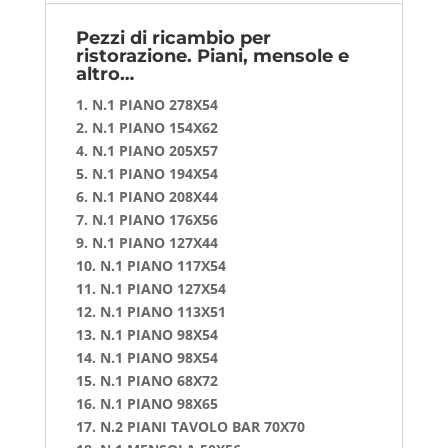
Pezzi di ricambio per
ristorazione. Piani, mensole e
altro…
1. N.1 PIANO 278X54
2. N.1 PIANO 154X62
4. N.1 PIANO 205X57
5. N.1 PIANO 194X54
6. N.1 PIANO 208X44
7. N.1 PIANO 176X56
9. N.1 PIANO 127X44
10. N.1 PIANO 117X54
11. N.1 PIANO 127X54
12. N.1 PIANO 113X51
13. N.1 PIANO 98X54
14. N.1 PIANO 98X54
15. N.1 PIANO 68X72
16. N.1 PIANO 98X65
17. N.2 PIANI TAVOLO BAR 70X70