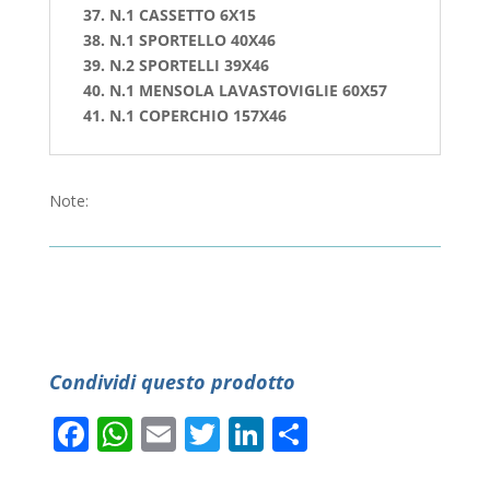
37. N.1 CASSETTO 6X15
38. N.1 SPORTELLO 40X46
39. N.2 SPORTELLI 39X46
40. N.1 MENSOLA LAVASTOVIGLIE 60X57
41. N.1 COPERCHIO 157X46
Note:
Condividi questo prodotto
Facebook
WhatsApp
Email
Twitter
LinkedIn
Condividi