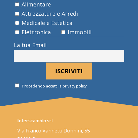
Alimentare
Attrezzature e Arredi
Medicale e Estetica
Elettronica
Immobili
La tua Email
Procedendo accetti la privacy policy
Interscambio srl
Via Franco Vannetti Donnini, 55