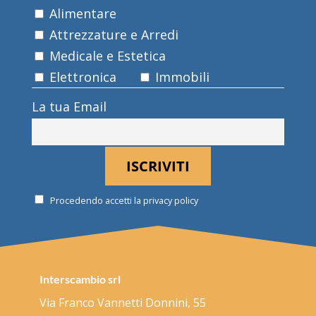
Alimentare
Attrezzature e Arredi
Medicale e Estetica
Elettronica
Immobili
La tua Email
Procedendo accetti la privacy policy
Interscambio srl
Via Franco Vannetti Donnini, 55