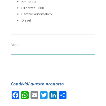
Km 281.093
Cilindrata 3000
Cambio automatico
Diesel
Note:
Condividi questo prodotto
Facebook
WhatsApp
Email
Twitter
LinkedIn
Condividi