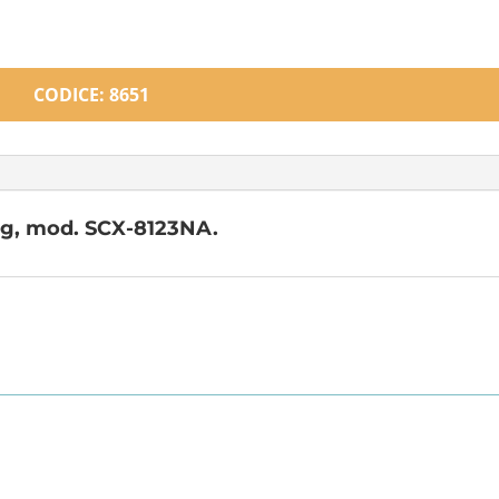
CODICE: 8651
ng, mod. SCX-8123NA.