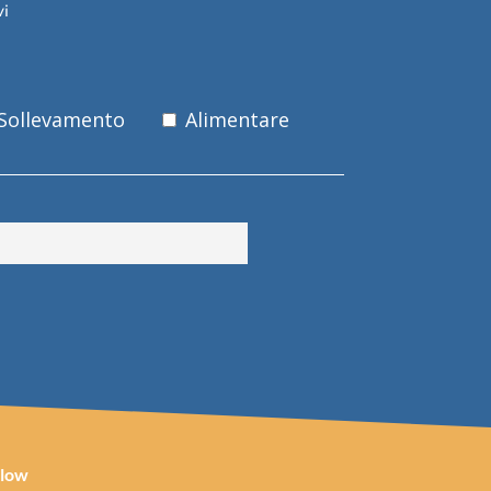
vi
 Sollevamento
Alimentare
llow