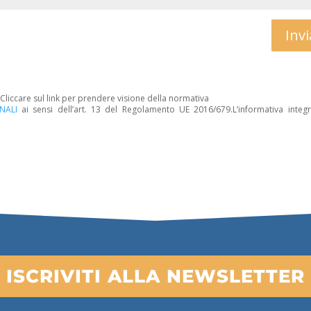
Invi
. Cliccare sul link per prendere visione della normativa
NALI
ai sensi dell’art. 13 del Regolamento UE 2016/679.L’informativa integr
ISCRIVITI ALLA NEWSLETTER