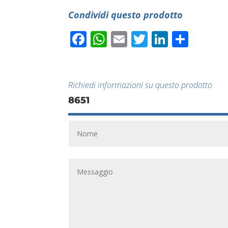
Condividi questo prodotto
Facebook
WhatsApp
Email
Twitter
LinkedI
Condi
Richiedi informazioni su questo prodotto
8651