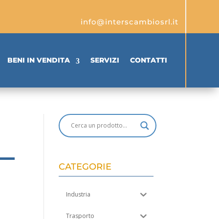
info@interscambiosrl.it
BENI IN VENDITA
SERVIZI
CONTATTI
CATEGORIE
Industria
Trasporto