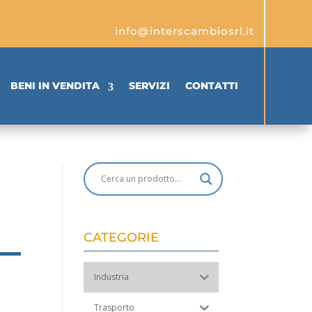
info@interscambiosrl.it
BENI IN VENDITA
SERVIZI
CONTATTI
CATEGORIE
Industria
Trasporto