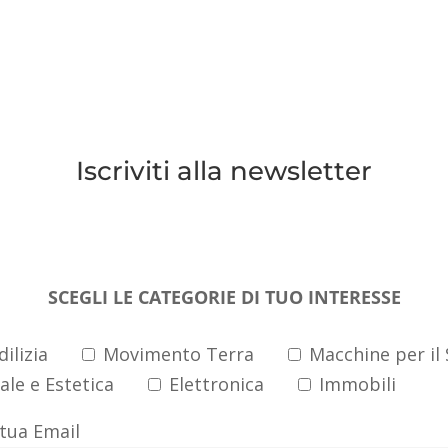
Iscriviti alla newsletter
lla newsletter per rimanere informato sui
SCEGLI LE CATEGORIE DI TUO INTERESSE
ilizia
Movimento Terra
Macchine per il
le e Estetica
Elettronica
Immobili
 tua Email