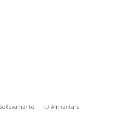
 nuovi arrivi
 Sollevamento
Alimentare