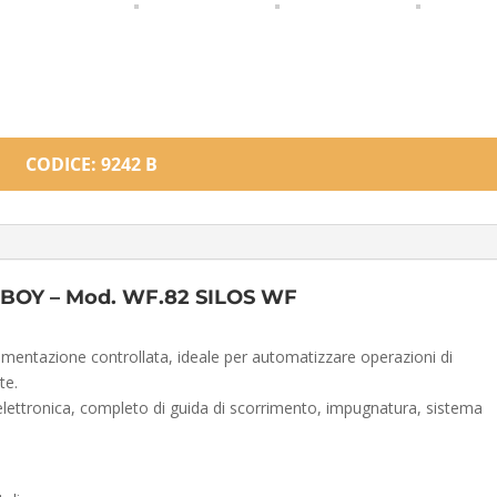
CODICE: 9242 B
 BOY – Mod. WF.82 SILOS WF
imentazione controllata, ideale per automatizzare operazioni di
te.
ettronica, completo di guida di scorrimento, impugnatura, sistema