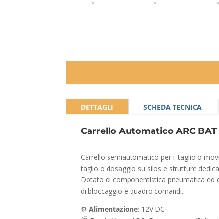
DETTAGLI
SCHEDA TECNICA
Carrello Automatico ARC BAT
Carrello semiautomatico per il taglio o mov
taglio o dosaggio su silos e strutture dedica
Dotato di componentistica pneumatica ed el
di bloccaggio e quadro comandi.
⚙️
Alimentazione
: 12V DC