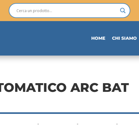
HOME
CHI SIAMO
TOMATICO ARC BAT