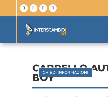
CARRELLO AU
CHIEDI INFORMAZIONI
BOY