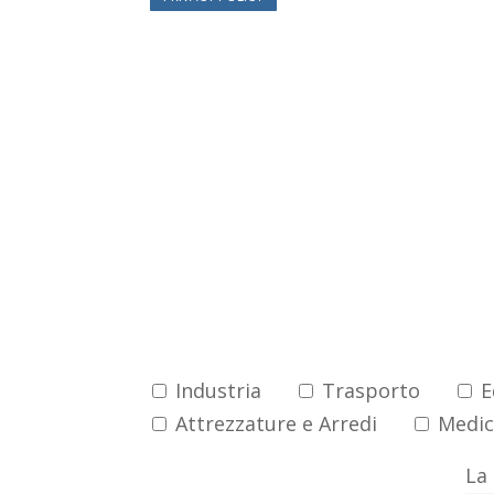
Registrati a
Industria
Trasporto
Ed
Attrezzature e Arredi
Medica
La