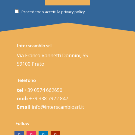
Procedendo accetti la privacy policy
Interscambio srl
Via Franco Vannetti Donnini, 55
59100 Prato
Telefono
tel
+39 0574 662650
mob
+39 338 7972 847
Email
info@interscambiosrl.it
Follow